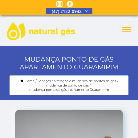
(47) 2122-0942
MUDANÇA PONTO DE GÁS
APARTAMENTO GUARAMIRIM
Home
Serviços
alteração e mudança de pontos de gás
mudança de ponto de gás
mudança ponto de gás apartamento Guaramirim