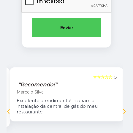
Enviar
5
☆☆☆☆☆
5
"Recomendo!"
Marcelo Silva
Excelente atendimento! Fizeram a
‹
›
instalação da central de gás do meu
restaurante.