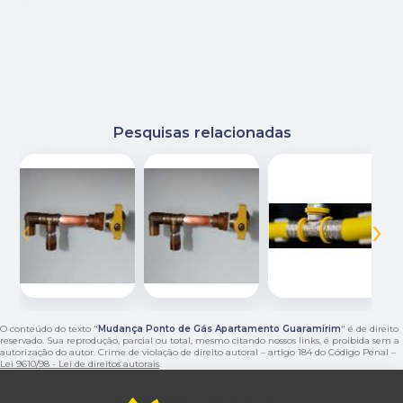
Pesquisas relacionadas
‹
›
O conteúdo do texto "
Mudança Ponto de Gás Apartamento Guaramirim
" é de direito
reservado. Sua reprodução, parcial ou total, mesmo citando nossos links, é proibida sem a
autorização do autor. Crime de violação de direito autoral – artigo 184 do Código Penal –
Lei 9610/98 - Lei de direitos autorais
.