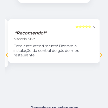
5
☆☆☆☆☆
5
"Recomendo!"
Marcelo Silva
Excelente atendimento! Fizeram a
‹
›
instalação da central de gás do meu
restaurante.
Pesquisas relacionadas