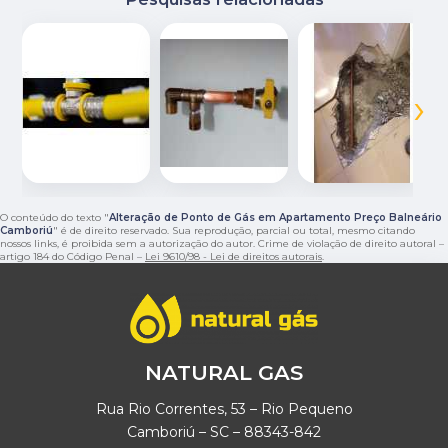
‹
›
O conteúdo do texto "
Alteração de Ponto de Gás em Apartamento Preço Balneário
Camboriú
" é de direito reservado. Sua reprodução, parcial ou total, mesmo citando
nossos links, é proibida sem a autorização do autor. Crime de violação de direito autoral –
artigo 184 do Código Penal –
Lei 9610/98 - Lei de direitos autorais
.
NATURAL GAS
Rua Rio Correntes, 53 – Rio Pequeno
Camboriú – SC – 88343-842