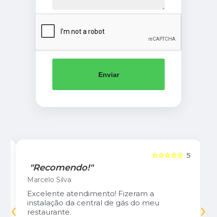
Enviar
5
☆☆☆☆☆
5
"Recomendo!"
Marcelo Silva
Excelente atendimento! Fizeram a
‹
›
instalação da central de gás do meu
restaurante.