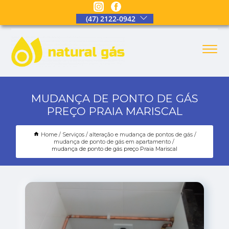
(47) 2122-0942
MUDANÇA DE PONTO DE GÁS
PREÇO PRAIA MARISCAL
Home
Serviços
alteração e mudança de pontos de gás
mudança de ponto de gás em apartamento
mudança de ponto de gás preço Praia Mariscal