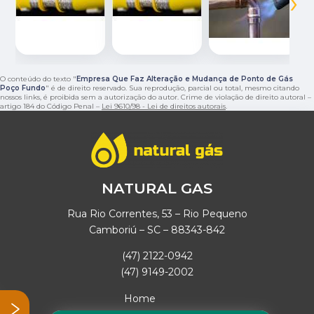
‹
›
O conteúdo do texto "
Empresa Que Faz Alteração e Mudança de Ponto de Gás
Poço Fundo
" é de direito reservado. Sua reprodução, parcial ou total, mesmo citando
nossos links, é proibida sem a autorização do autor. Crime de violação de direito autoral –
artigo 184 do Código Penal –
Lei 9610/98 - Lei de direitos autorais
.
NATURAL GAS
Rua Rio Correntes, 53 – Rio Pequeno
Camboriú – SC – 88343-842
(47) 2122-0942
(47) 9149-2002
Home