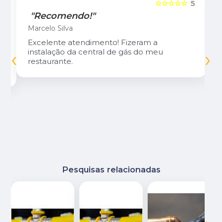
5
☆☆☆☆☆
5
"Recomendo!"
Marcelo Silva
Excelente atendimento! Fizeram a
‹
›
instalação da central de gás do meu
restaurante.
Pesquisas relacionadas