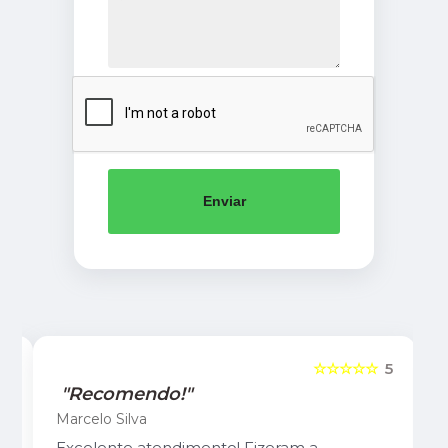
Enviar
5
☆☆☆☆☆
5
"Recomendo!"
Marcelo Silva
Excelente atendimento! Fizeram a