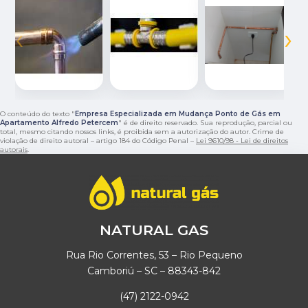
‹
›
O conteúdo do texto "
Empresa Especializada em Mudança Ponto de Gás em
Apartamento Alfredo Petercem
" é de direito reservado. Sua reprodução, parcial ou
total, mesmo citando nossos links, é proibida sem a autorização do autor. Crime de
violação de direito autoral – artigo 184 do Código Penal –
Lei 9610/98 - Lei de direitos
autorais
.
NATURAL GAS
Rua Rio Correntes, 53 – Rio Pequeno
Camboriú – SC – 88343-842
(47) 2122-0942