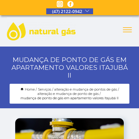
(47) 2122-0942
MUDANÇA DE PONTO DE GÁS EM
APARTAMENTO VALORES ITAJUBÁ
II
Home
Serviços
alteração e mudança de pontos de gás
alteração e mudança de ponto de gás
mudança de ponto de gás em apartamento valores Itajubá II