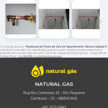
‹
›
O conteúdo do texto "
Mudança de Ponto de Gás em Apartamento Valores Itajubá II
"
é de direito reservado. Sua reprodução, parcial ou total, mesmo citando nossos links, é
proibida sem a autorização do autor. Crime de violação de direito autoral – artigo 184 do
Código Penal –
Lei 9610/98 - Lei de direitos autorais
.
NATURAL GAS
Rua Rio Correntes, 53 – Rio Pequeno
Camboriú – SC – 88343-842
(47) 2122-0942