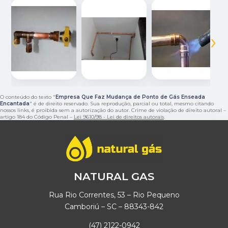
‹
›
O conteúdo do texto "
Empresa Que Faz Mudança de Ponto de Gás Enseada
Encantada
" é de direito reservado. Sua reprodução, parcial ou total, mesmo citando
nossos links, é proibida sem a autorização do autor. Crime de violação de direito autoral –
artigo 184 do Código Penal –
Lei 9610/98 - Lei de direitos autorais
.
NATURAL GAS
Rua Rio Correntes, 53 – Rio Pequeno
Camboriú – SC – 88343-842
(47) 2122-0942