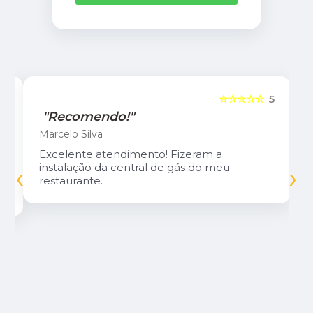
5
☆☆☆☆☆
5
"Recomendo!"
Marcelo Silva
Excelente atendimento! Fizeram a
‹
›
instalação da central de gás do meu
restaurante.