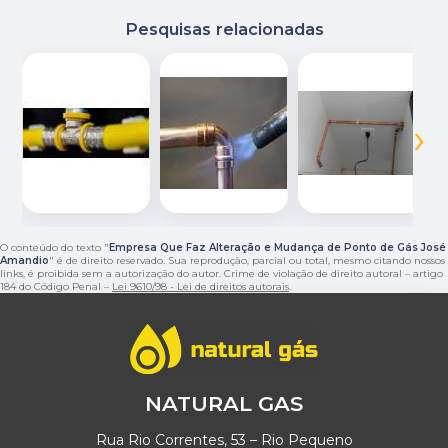
Pesquisas relacionadas
‹
›
O conteúdo do texto "
Empresa Que Faz Alteração e Mudança de Ponto de Gás José
Amandio
" é de direito reservado. Sua reprodução, parcial ou total, mesmo citando nossos
links, é proibida sem a autorização do autor. Crime de violação de direito autoral – artigo
184 do Código Penal –
Lei 9610/98 - Lei de direitos autorais
.
NATURAL GAS
Rua Rio Correntes, 53 – Rio Pequeno