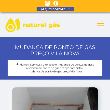
(47) 2122-0942
MUDANÇA DE PONTO DE GÁS
PREÇO VILA NOVA
Home
Serviços
alteração e mudança de pontos de gás
alteração de ponto de gás em apartamento
mudança de ponto de gás preço Vila Nova