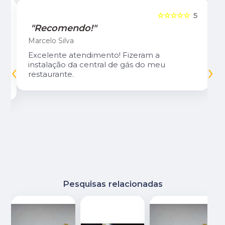
5
☆☆☆☆☆
5
"Recomendo!"
Marcelo Silva
Excelente atendimento! Fizeram a
‹
›
instalação da central de gás do meu
restaurante.
Pesquisas relacionadas